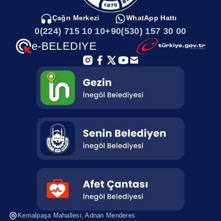
Çağrı Merkezi
WhatApp Hattı
0(224) 715 10 10
+90(530) 157 30 00
e-BELEDIYE
Kemalpaşa Mahallesi, Adnan Menderes