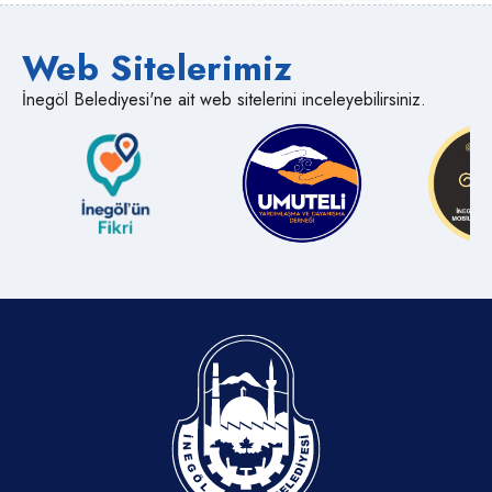
Web Sitelerimiz
İnegöl Belediyesi'ne ait web sitelerini inceleyebilirsiniz.