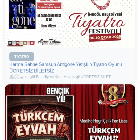
TIYATRO
Karma Sahne Samsun Antigone Yetişkin Tiyatro Oyunu
ÜCRETSİZ BİLETSİZ
İnegöl Belediyesi Kent Müzesi
ÜCRETSİZ BİLET