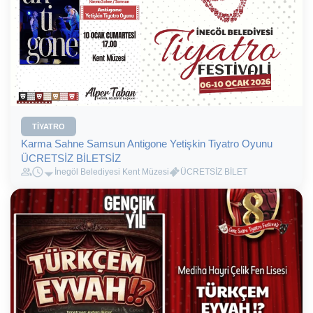
TIYATRO
Karma Sahne Samsun Antigone Yetişkin Tiyatro Oyunu
ÜCRETSİZ BİLETSİZ
İnegöl Belediyesi Kent Müzesi
ÜCRETSİZ BİLET