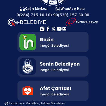
Çağrı Merkezi
WhatApp Hattı
0(224) 715 10 10
+90(530) 157 30 00
e-BELEDIYE
Kemalpaşa Mahallesi, Adnan Menderes