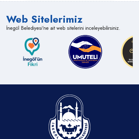
Web Sitelerimiz
İnegöl Belediyesi'ne ait web sitelerini inceleyebilirsiniz.