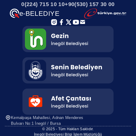
0(224) 715 10 10
+90(530) 157 30 00
e-BELEDIYE
Kemalpaşa Mahallesi, Adnan Menderes
Bulvarı No:1 İnegöl / Bursa
© 2025 - Tüm Hakları Saklıdır.
İnegöl Belediyesi Bilgi İşlem Müdürlüğü