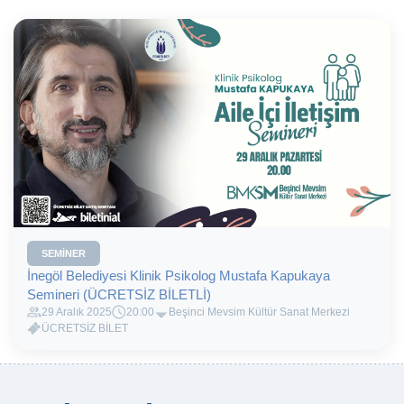
SEMINER
İnegöl Belediyesi Klinik Psikolog Mustafa Kapukaya
Semineri (ÜCRETSİZ BİLETLİ)
29 Aralık 2025
20:00
Beşinci Mevsim Kültür Sanat Merkezi
ÜCRETSİZ BİLET