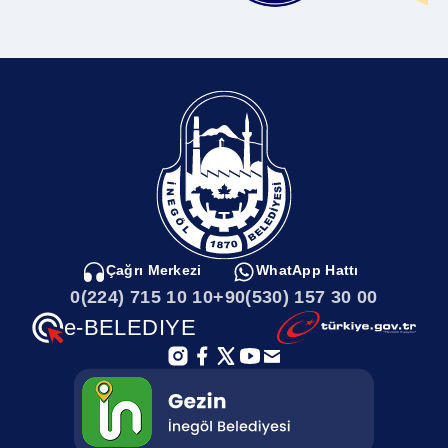
Çağrı Merkezi
WhatApp Hattı
0(224) 715 10 10
+90(530) 157 30 00
e-BELEDIYE