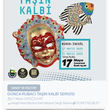
SANAT VE KÜLTÜR
GONCA RUBACI TAŞIN KALBİ SERGİSİ
17 Mayıs 2025
14:00
İnegöl Kent Müzesi Kent Müzesi Sergi Salonu
ÜCRETSİZ BİLET