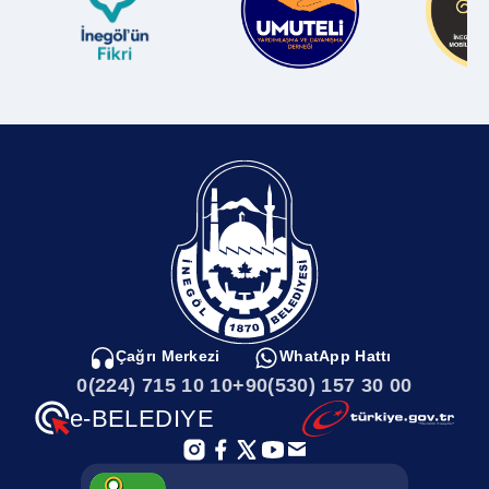
Çağrı Merkezi
WhatApp Hattı
0(224) 715 10 10
+90(530) 157 30 00
e-BELEDIYE