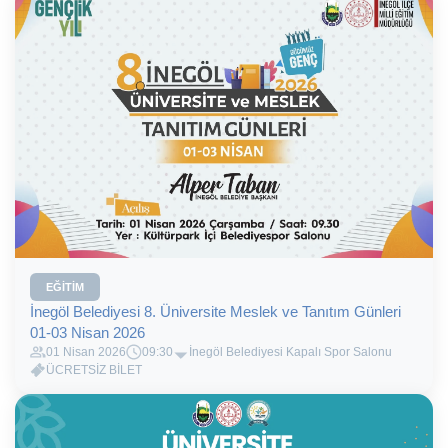
EĞITIM
İnegöl Belediyesi 8. Üniversite Meslek ve Tanıtım Günleri
01-03 Nisan 2026
01 Nisan 2026
09:30
İnegöl Belediyesi Kapalı Spor Salonu
ÜCRETSİZ BİLET