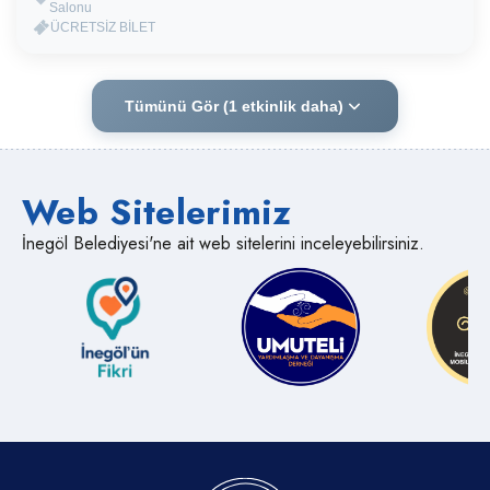
Salonu
ÜCRETSİZ BİLET
Tümünü Gör (1 etkinlik daha)
Web Sitelerimiz
İnegöl Belediyesi'ne ait web sitelerini inceleyebilirsiniz.