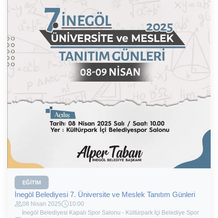
EĞITIM
İnegöl Belediyesi 7. Üniversite ve Meslek Tanıtım Günleri
08 Nisan 2025
10:00
İnegöl Belediyesi Kapalı Spor Salonu - Kültürpark İçi Belediye Spor