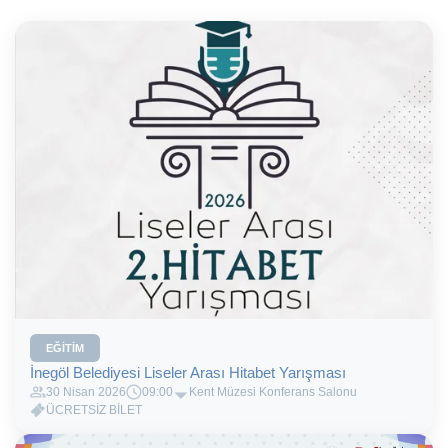
EĞITIM
İnegöl Belediyesi Liseler Arası Hitabet Yarışması
30 Nisan 2026
09:00
Kent Müzesi Konferans Salonu
ÜCRETSİZ BİLET