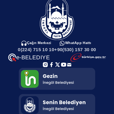
Çağrı Merkezi
WhatApp Hattı
0(224) 715 10 10
+90(530) 157 30 00
e-BELEDIYE