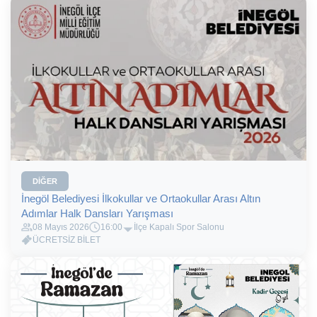
DIĞER
İnegöl Belediyesi İlkokullar ve Ortaokullar Arası Altın
Adımlar Halk Dansları Yarışması
08 Mayıs 2026
16:00
İlçe Kapalı Spor Salonu
ÜCRETSİZ BİLET