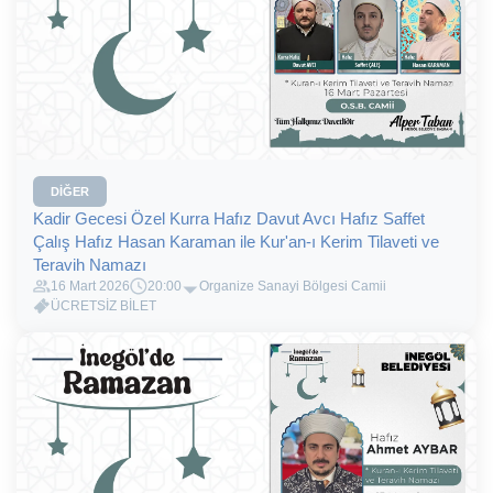
DIĞER
Kadir Gecesi Özel Kurra Hafız Davut Avcı Hafız Saffet
Çalış Hafız Hasan Karaman ile Kur'an-ı Kerim Tilaveti ve
Teravih Namazı
16 Mart 2026
20:00
Organize Sanayi Bölgesi Camii
ÜCRETSİZ BİLET