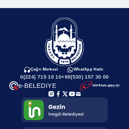
Çağrı Merkezi
WhatApp Hattı
0(224) 715 10 10
+90(530) 157 30 00
e-BELEDIYE